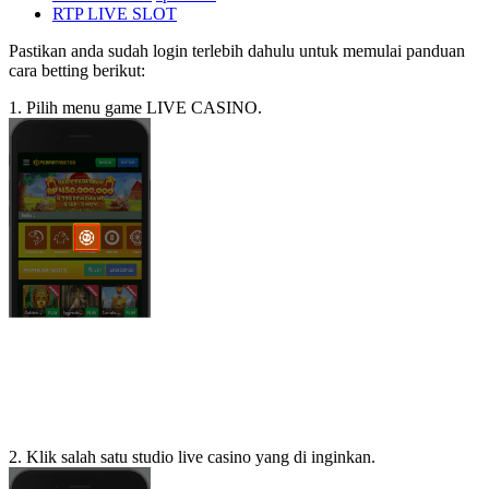
RTP LIVE SLOT
Pastikan anda sudah login terlebih dahulu untuk memulai panduan
cara betting berikut:
1. Pilih menu game LIVE CASINO.
2. Klik salah satu studio live casino yang di inginkan.