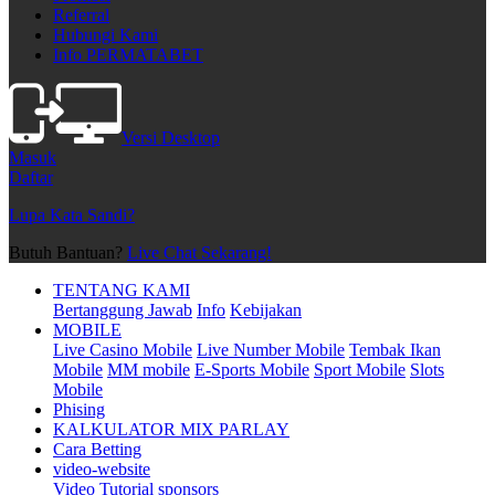
Referral
Hubungi Kami
Info PERMATABET
Versi Desktop
Masuk
Daftar
Lupa Kata Sandi?
Butuh Bantuan?
Live Chat Sekarang!
TENTANG KAMI
Bertanggung Jawab
Info
Kebijakan
MOBILE
Live Casino Mobile
Live Number Mobile
Tembak Ikan
Mobile
MM mobile
E-Sports Mobile
Sport Mobile
Slots
Mobile
Phising
KALKULATOR MIX PARLAY
Cara Betting
video-website
Video Tutorial
sponsors